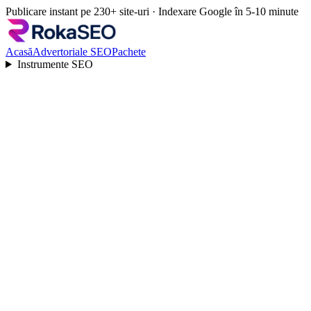
Publicare instant pe 230+ site-uri · Indexare Google în 5-10 minute
Acasă
Advertoriale SEO
Pachete
Instrumente SEO