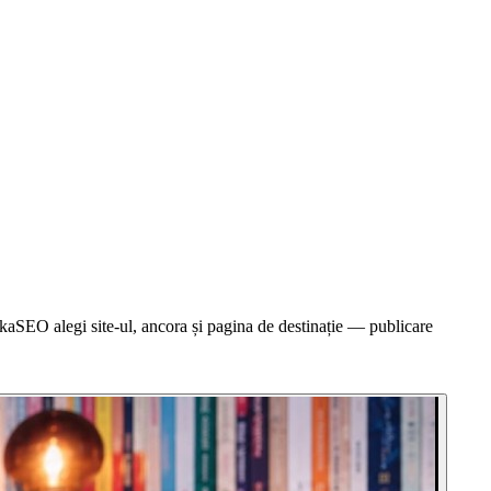
RokaSEO alegi site-ul, ancora și pagina de destinație — publicare