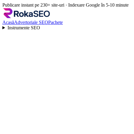
Publicare instant pe 230+ site-uri · Indexare Google în 5-10 minute
Acasă
Advertoriale SEO
Pachete
Instrumente SEO