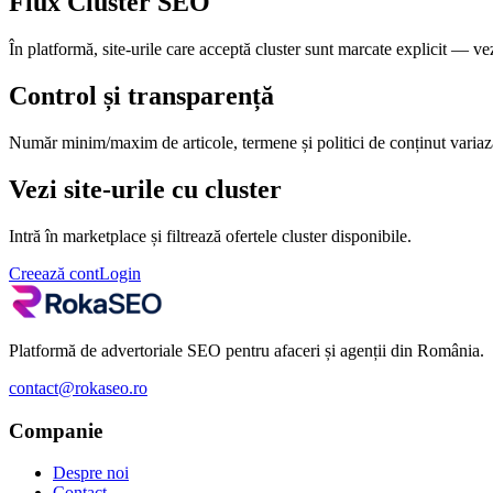
Flux Cluster SEO
În platformă, site-urile care acceptă cluster sunt marcate explicit — vezi
Control și transparență
Număr minim/maxim de articole, termene și politici de conținut variază 
Vezi site-urile cu cluster
Intră în marketplace și filtrează ofertele cluster disponibile.
Creează cont
Login
Platformă de advertoriale SEO pentru afaceri și agenții din România.
contact@rokaseo.ro
Companie
Despre noi
Contact