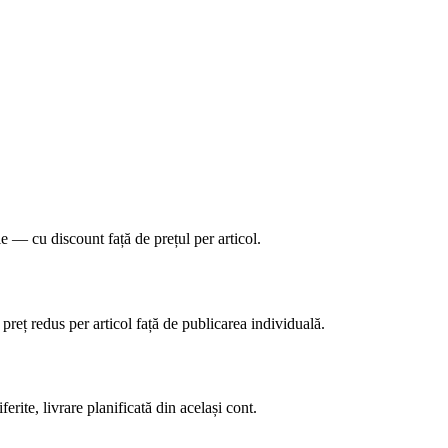
le — cu discount față de prețul per articol.
preț redus per articol față de publicarea individuală.
erite, livrare planificată din același cont.