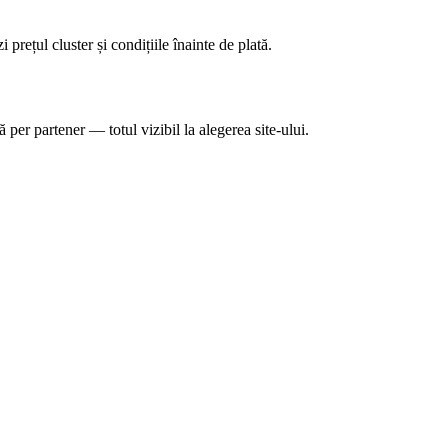
 prețul cluster și condițiile înainte de plată.
per partener — totul vizibil la alegerea site-ului.