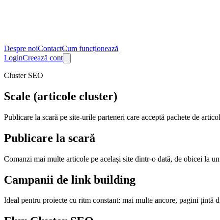
Despre noi
Contact
Cum funcționează
Login
Creează cont
Cluster SEO
Scale (articole cluster)
Publicare la scară pe site-urile parteneri care acceptă pachete de artico
Publicare la scară
Comanzi mai multe articole pe același site dintr-o dată, de obicei la un 
Campanii de link building
Ideal pentru proiecte cu ritm constant: mai multe ancore, pagini țintă dif